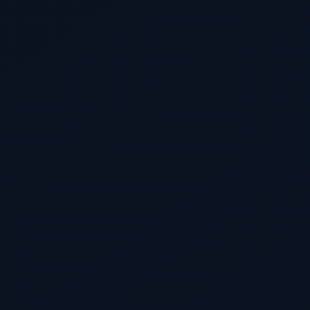
法国队新一代球员的崭露头
乌拉圭足球正经历从探戈传
角正在重塑赛事格局，随着
统向天蓝革新的深刻转型，
多名年轻才俊获得稳定出场
在南美足球换代潮涌中，其
机会，球队在战术层面展现
防守体系从昔日强对抗、精
出前所未有的活力与冲击
于战术犯规的粗放风格，逐
力，这股青...
步升级为...
世界杯数据分析-东道主备战现新变数引球迷热议
世界杯球队预测-加纳黑星伤兵满营，半决赛前景堪忧
卡塔尔世界杯日益临近，东
加纳队正面临严峻考验，黑
道主阵营的备战动态出现新
星军团半决赛征途迷雾重
变化，成为球迷热议焦点，
重，球队目前伤兵满营，多
据悉，卡塔尔队近期调整训
名核心球员遭遇伤病困扰，
练计划，重点强化防守反击
给排兵布阵带来巨大挑战，
与定位球...
防线与中场...
2026世界杯