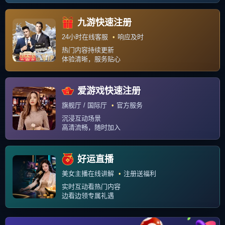
关于我们
一、账户管理 👤 1.1 📝 注册时，您需提供真实、准确、最
新的身份信息，并保证及时更新。 1.2 🔑 您需自行保管账
户及密码，并对账户下的一切活动承担法律责任。 1.3 ⚠️
若平台发...
查看更多